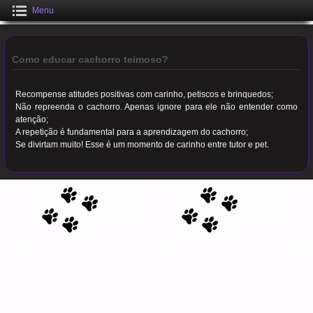
Menu
Como educar cachorro teimoso?
Recompense atitudes positivas com carinho, petiscos e brinquedos;
Não repreenda o cachorro. Apenas ignore para ele não entender como
atenção;
A repetição é fundamental para a aprendizagem do cachorro;
Se divirtam muito! Esse é um momento de carinho entre tutor e pet.