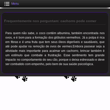
Menu
Frequentemente nos perguntam: cachorro pode comer
Para quem não sabe, o coco contém albumina, também encontrada nos
ovos, e é bom para a formação dos glóbulos vermelhos. Já a polpa é rica
em fibras e é uma fruta que tem seus óleos digeríveis e saudáveis, que
até pode ajudar na remoção de ovos de vermes.Embora passear seja a
atividade mais importante para acalmar um cachorro, brincar também é
um estímulo que combate a frustração. Esse sentimento tem grande
impacto no comportamento do seu cão, porque o deixa estressado e deve
ser combatido com empenho, pelo bem de sua saúde psicológica.