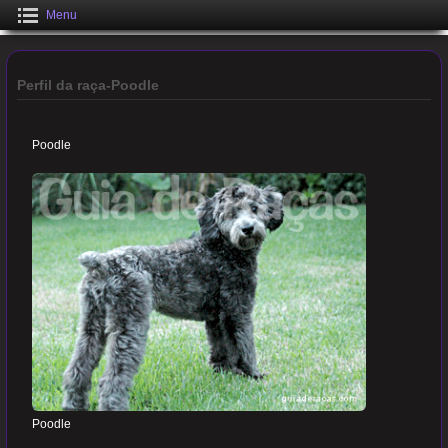
Menu
Perfil da raça-Poodle
Poodle
Poodle