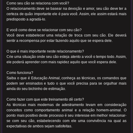
Como seu cão se relaciona com você?
O relacionamento deve se basear na devoção e amor, seu cão deve ter a
certeza de quão importante ele é para você. Assim, ele assim estará mais
predisposto a agradá-lo.
E você como deve se relacionar com seu cão?
Você deve estabelecer uma relação de troca com seu cão. Ele deverá
sentir a recompensa por estar fazendo aquilo que se espera dele.
O que é mais importante neste relacionamento?
Crie uma situação onde seu cão esteja atento a você o tempo todo. Assim,
ele poderá aprender com mais rapidez aquilo que você espera dele.
Como funciona?
Saiba o que é Educação Animal, conheça as técnicas, os comandos que
podem ser ensinados e tudo o que você precisa para se orgulhar mais
ainda do seu bichinho de estimação.
Como fazer com que este treinamento dê certo?
As técnicas mais modernas de adestramento levam em consideração
conceitos como comportamento animal e a relação homem-animal. O
ponto mais positivo deste processo é seu interesse em melhor relacionar-
se com seu cão, estabelecendo com ele uma convivência na qual as
expectativas de ambos sejam satisfeitas.