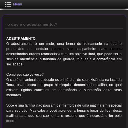
Menu
- o que é o adestramento.?
ADESTRAMENTO
O adestramento é um meio, uma forma de treinamento na qual o
proprietário ou condutor prepara seu companheiro para atender
determinadas ordens (comandos) com um objetivo final, que pode ser a
simples obediência, o trabalho de guarda, truques e a convivência em
sociedade.
Como seu cão vê você?
O cão é um animal que, desde os primórdios de sua existência na face da
Terra, estabeleceu um grupo hierárquico denominado matilha, no qual
existem rígidos conceitos de dominância e submissão entre seus
membros.
Você e sua família não passam de membros de uma matilha em especial
para seu cão. Mas cabe a você aprender a tomar o lugar de líder desta
matilha para que seu cão tenha o respeito que é necessário ter pelo
dono.