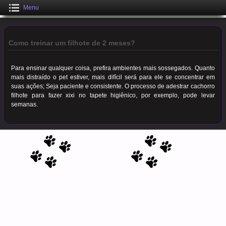
Menu
Como treinar um filhote de 2 meses?
Para ensinar qualquer coisa, prefira ambientes mais sossegados. Quanto
mais distraído o pet estiver, mais difícil será para ele se concentrar em
suas ações; Seja paciente e consistente. O processo de adestrar cachorro
filhote para fazer xixi no tapete higiênico, por exemplo, pode levar
semanas.